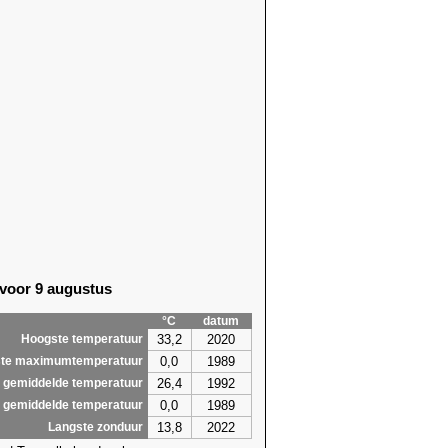
 voor 9 augustus
°C
datum
33,2
2020
Hoogste temperatuur
0,0
1989
te maximumtemperatuur
26,4
1992
 gemiddelde temperatuur
0,0
1989
 gemiddelde temperatuur
13,8
2022
Langste zonduur