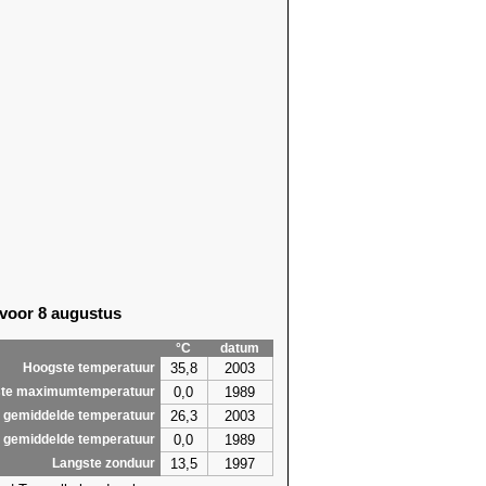
 voor 8 augustus
°C
datum
35,8
2003
Hoogste temperatuur
0,0
1989
te maximumtemperatuur
26,3
2003
 gemiddelde temperatuur
0,0
1989
 gemiddelde temperatuur
13,5
1997
Langste zonduur