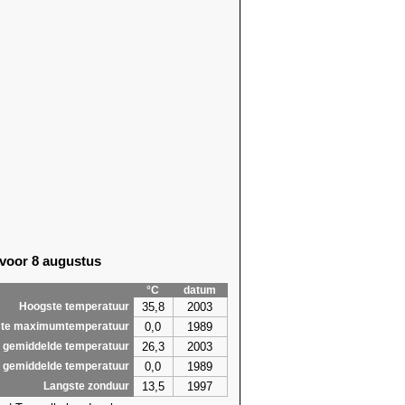
 voor 8 augustus
°C
datum
35,8
2003
Hoogste temperatuur
0,0
1989
te maximumtemperatuur
26,3
2003
 gemiddelde temperatuur
0,0
1989
 gemiddelde temperatuur
13,5
1997
Langste zonduur