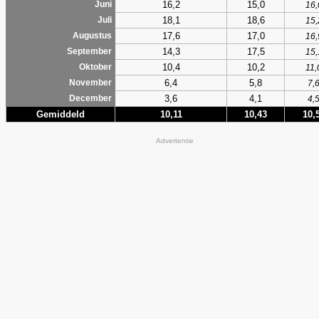
16,2
15,0
Juni
16,
18,1
18,6
Juli
15,
17,6
17,0
Augustus
16,
14,3
17,5
September
15,
10,4
10,2
Oktober
11,
6,4
5,8
November
7,
3,6
4,1
December
4,
Gemiddeld
10,11
10,43
10,
Advertentie