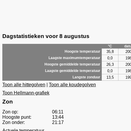
Dagstatistieken voor 8 augustus
°C
dat
35,8
20
Hoogste temperatuur
0,0
19
Laagste maximumtemperatuur
26,3
20
Hoogste gemiddelde temperatuur
0,0
19
Laagste gemiddelde temperatuur
13,5
19
Langste zonduur
Toon alle hittegolven
|
Toon alle koudegolven
Toon Hellmann-grafiek
Zon
Zon op:
06:11
Hoogste punt:
13:44
Zon onder:
21:17
Actuele temperatuur