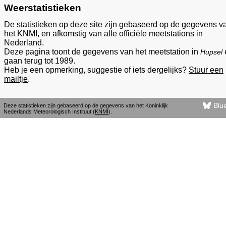
Weerstatistieken
De statistieken op deze site zijn gebaseerd op de gegevens v
het KNMI, en afkomstig van alle officiële meetstations in
Nederland.
Deze pagina toont de gegevens van het meetstation in
Hupsel
gaan terug tot 1989.
Heb je een opmerking, suggestie of iets dergelijks?
Stuur een
mailtje
.
Blu
Deze statistieken zijn gebaseerd op de gegevens van het Koninklijk
Nederlands Meteorologisch Instituut (
KNMI
).