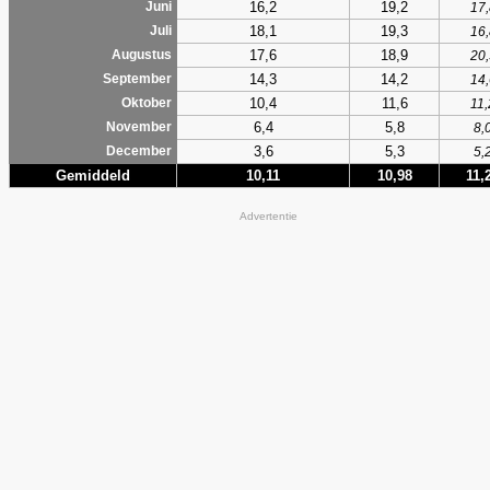
16,2
19,2
Juni
17,
18,1
19,3
Juli
16,
17,6
18,9
Augustus
20,
14,3
14,2
September
14,
10,4
11,6
Oktober
11,
6,4
5,8
November
8,
3,6
5,3
December
5,
Gemiddeld
10,11
10,98
11,
Advertentie