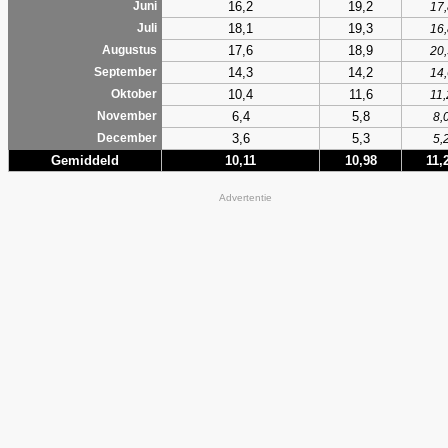
16,2
19,2
Juni
17,
18,1
19,3
Juli
16,
17,6
18,9
Augustus
20,
14,3
14,2
September
14,
10,4
11,6
Oktober
11,
6,4
5,8
November
8,
3,6
5,3
December
5,
Gemiddeld
10,11
10,98
11,
Advertentie