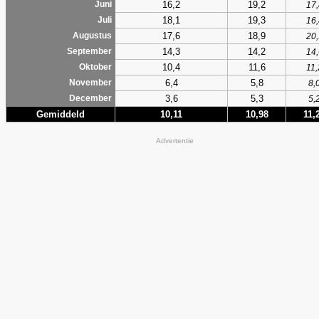
16,2
19,2
Juni
17,
18,1
19,3
Juli
16,
17,6
18,9
Augustus
20,
14,3
14,2
September
14,
10,4
11,6
Oktober
11,
6,4
5,8
November
8,
3,6
5,3
December
5,
Gemiddeld
10,11
10,98
11,
Advertentie