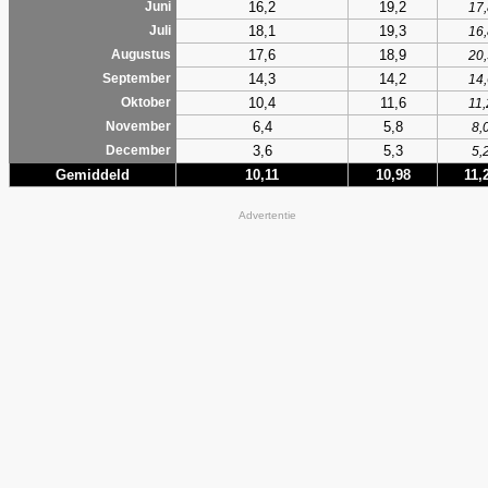
16,2
19,2
Juni
17,
18,1
19,3
Juli
16,
17,6
18,9
Augustus
20,
14,3
14,2
September
14,
10,4
11,6
Oktober
11,
6,4
5,8
November
8,
3,6
5,3
December
5,
Gemiddeld
10,11
10,98
11,
Advertentie