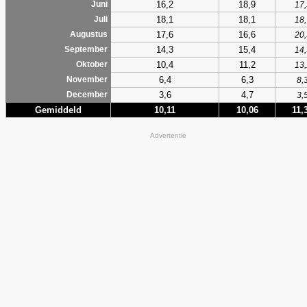
16,2
18,9
Juni
17,
18,1
18,1
Juli
18,
17,6
16,6
Augustus
20,
14,3
15,4
September
14,
10,4
11,2
Oktober
13,
6,4
6,3
November
8,
3,6
4,7
December
3,
Gemiddeld
10,11
10,06
11,
Advertentie