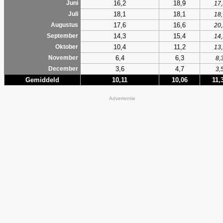
16,2
18,9
Juni
17,
18,1
18,1
Juli
18,
17,6
16,6
Augustus
20,
14,3
15,4
September
14,
10,4
11,2
Oktober
13,
6,4
6,3
November
8,
3,6
4,7
December
3,
Gemiddeld
10,11
10,06
11,
Advertentie