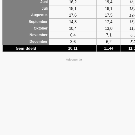
16,2
19,4
Juni
16,
18,1
18,1
Juli
18,
17,6
17,5
Augustus
19,
14,3
17,4
September
15,
10,4
13,0
Oktober
11,
6,4
7,1
November
6,
3,6
6,2
December
5,
Gemiddeld
10,11
11,44
11,
Advertentie