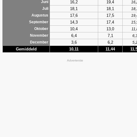
16,2
19,4
Juni
16,
18,1
18,1
Juli
18,
17,6
17,5
Augustus
19,
14,3
17,4
September
15,
10,4
13,0
Oktober
11,
6,4
7,1
November
6,
3,6
6,2
December
5,
Gemiddeld
10,11
11,44
11,
Advertentie