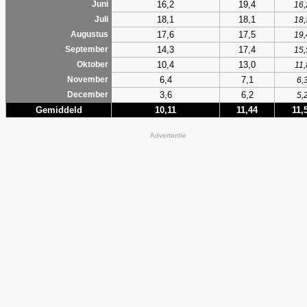
16,2
19,4
Juni
16,
18,1
18,1
Juli
18,
17,6
17,5
Augustus
19,
14,3
17,4
September
15,
10,4
13,0
Oktober
11,
6,4
7,1
November
6,
3,6
6,2
December
5,
Gemiddeld
10,11
11,44
11,
Advertentie