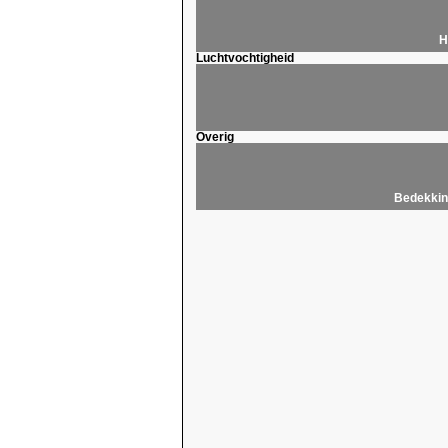
H
Luchtvochtigheid
Overig
Bedekkin