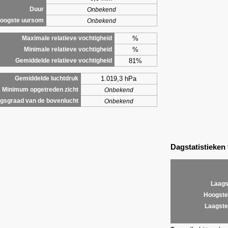
Duur
Onbekend
oogste uursom
Onbekend
%
Maximale relatieve vochtigheid
%
Minimale relatieve vochtigheid
81%
Gemiddelde relatieve vochtigheid
1.019,3 hPa
Gemiddelde luchtdruk
Minimum opgetreden zicht
Onbekend
gsgraad van de bovenlucht
Onbekend
Dagstatistieken
Laags
Hoogste
Laagste