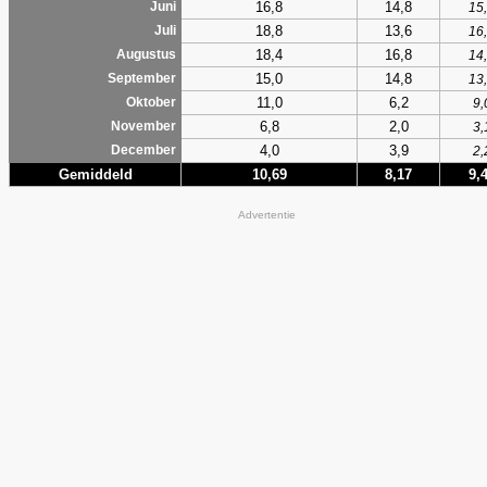
16,8
14,8
Juni
15
18,8
13,6
Juli
16
18,4
16,8
Augustus
14
15,0
14,8
September
13
11,0
6,2
Oktober
9,
6,8
2,0
November
3,
4,0
3,9
December
2,
Gemiddeld
10,69
8,17
9,
Advertentie