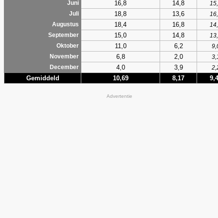
16,8
14,8
Juni
15
18,8
13,6
Juli
16
18,4
16,8
Augustus
14
15,0
14,8
September
13
11,0
6,2
Oktober
9,
6,8
2,0
November
3,
4,0
3,9
December
2,
Gemiddeld
10,69
8,17
9,
Advertentie