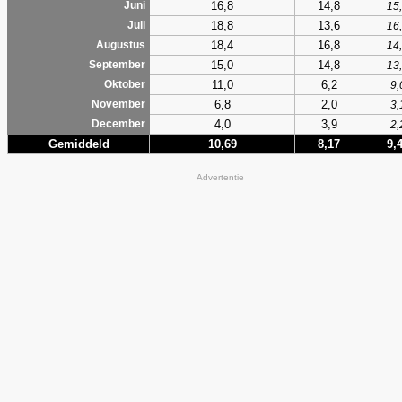
16,8
14,8
Juni
15
18,8
13,6
Juli
16
18,4
16,8
Augustus
14
15,0
14,8
September
13
11,0
6,2
Oktober
9,
6,8
2,0
November
3,
4,0
3,9
December
2,
Gemiddeld
10,69
8,17
9,
Advertentie