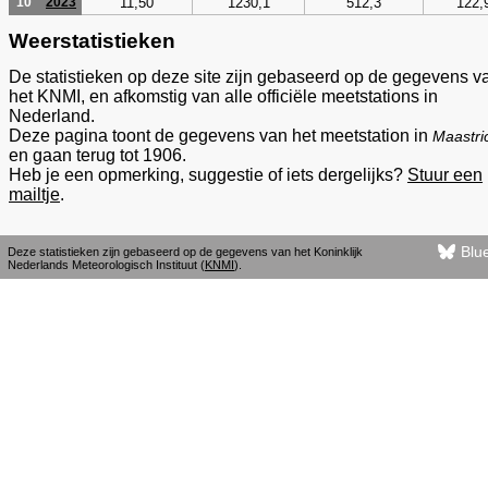
11,50
1230,1
512,3
122,
10
2023
Weerstatistieken
De statistieken op deze site zijn gebaseerd op de gegevens v
het KNMI, en afkomstig van alle officiële meetstations in
Nederland.
Deze pagina toont de gegevens van het meetstation in
Maastri
en gaan terug tot 1906.
Heb je een opmerking, suggestie of iets dergelijks?
Stuur een
mailtje
.
Blu
Deze statistieken zijn gebaseerd op de gegevens van het Koninklijk
Nederlands Meteorologisch Instituut (
KNMI
).