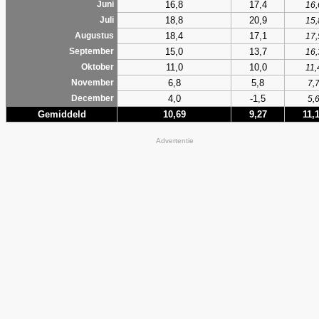
16,8
17,4
Juni
16,
18,8
20,9
Juli
15,
18,4
17,1
Augustus
17,
15,0
13,7
September
16,
11,0
10,0
Oktober
11,
6,8
5,8
November
7,
4,0
-1,5
December
5,
Gemiddeld
10,69
9,27
11,
Advertentie