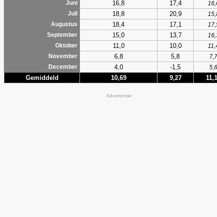
16,8
17,4
Juni
16,
18,8
20,9
Juli
15,
18,4
17,1
Augustus
17,
15,0
13,7
September
16,
11,0
10,0
Oktober
11,
6,8
5,8
November
7,
4,0
-1,5
December
5,
Gemiddeld
10,69
9,27
11,
Advertentie