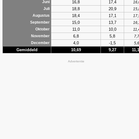
16,8
17,4
Juni
16,
18,8
20,9
Juli
15,
18,4
17,1
Augustus
17,
15,0
13,7
September
16,
11,0
10,0
Oktober
11,
6,8
5,8
November
7,
4,0
-1,5
December
5,
Gemiddeld
10,69
9,27
11,
Advertentie