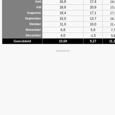
16,8
17,4
Juni
16,
18,8
20,9
Juli
15,
18,4
17,1
Augustus
17,
15,0
13,7
September
16,
11,0
10,0
Oktober
11,
6,8
5,8
November
7,
4,0
-1,5
December
5,
Gemiddeld
10,69
9,27
11,
Advertentie