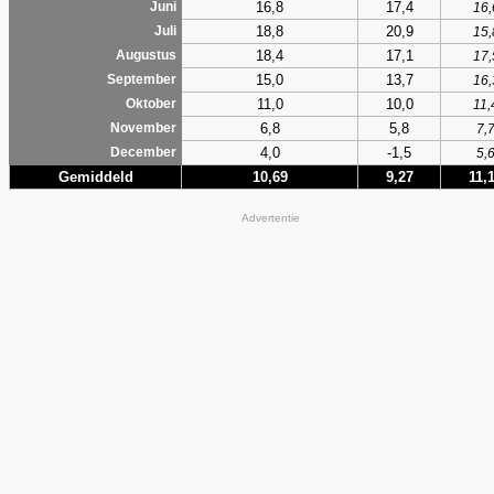
16,8
17,4
Juni
16,
18,8
20,9
Juli
15,
18,4
17,1
Augustus
17,
15,0
13,7
September
16,
11,0
10,0
Oktober
11,
6,8
5,8
November
7,
4,0
-1,5
December
5,
Gemiddeld
10,69
9,27
11,
Advertentie