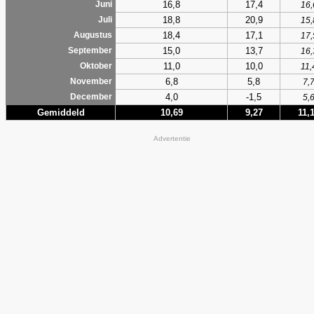
16,8
17,4
Juni
16,
18,8
20,9
Juli
15,
18,4
17,1
Augustus
17,
15,0
13,7
September
16,
11,0
10,0
Oktober
11,
6,8
5,8
November
7,
4,0
-1,5
December
5,
Gemiddeld
10,69
9,27
11,
Advertentie