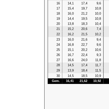
16
14,1
17,4
9,6
17
15,4
19,7
10,8
18
16,0
21,2
10,0
19
14,4
19,5
10,8
20
13,8
18,3
10,4
21
15,2
20,6
7,4
22
16,2
21,5
10,2
23
16,0
21,6
9,4
24
16,8
22,7
9,6
25
15,1
20,2
10,6
26
16,7
22,4
9,3
27
16,6
24,0
11,8
28
14,5
17,4
11,7
29
13,9
18,4
11,5
30
14,5
18,5
10,9
Gem.
16,41
21,62
10,92