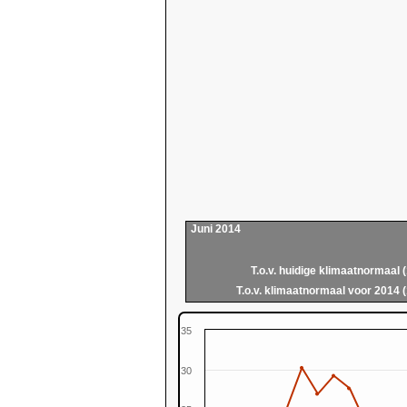
Juni 2014
T.o.v. huidige klimaatnormaal 
T.o.v. klimaatnormaal voor 2014 
35
30