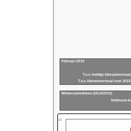
Februari 2015
T.o.v. huidige klimaatnormaal
T.o.v. klimaatnormaal voor 2015
Winterstatistieken (2014/2015)
Hellmann-k
10