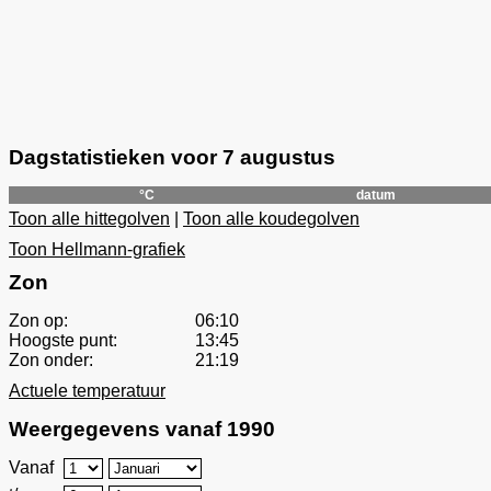
Dagstatistieken voor 7 augustus
°C
datum
Toon alle hittegolven
|
Toon alle koudegolven
Toon Hellmann-grafiek
Zon
Zon op:
06:10
Hoogste punt:
13:45
Zon onder:
21:19
Actuele temperatuur
Weergegevens vanaf 1990
Vanaf