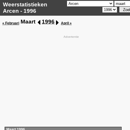
Weerstatistieken
Arcen - 1996
Maart
1996
« Februari
April »
Advertentie
Maart 1996