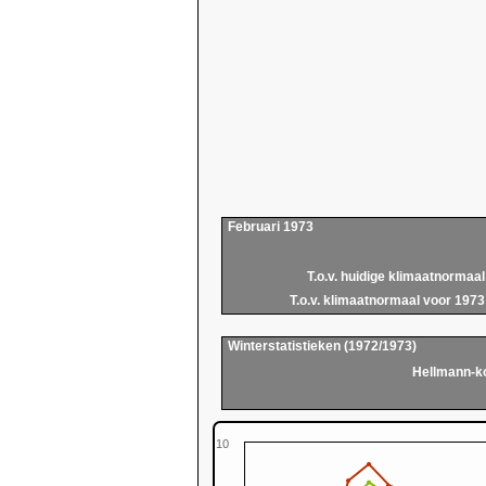
Februari 1973
T.o.v. huidige klimaatnormaal
T.o.v. klimaatnormaal voor 1973
Winterstatistieken (1972/1973)
Hellmann-k
10