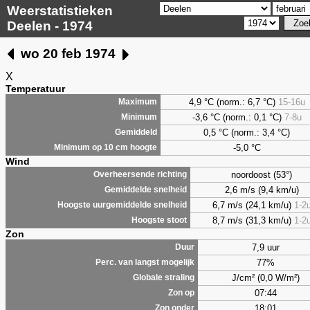
Weerstatistieken
Deelen - 1974
wo 20 feb 1974
X
Temperatuur
4,9
°C (norm.: 6,7 °C)
15-16u
Maximum
-3,6 °C (norm.: 0,1 °C)
7-8u
Minimum
0,5
°C (norm.: 3,4 °C)
Gemiddeld
-5,0 °C
Minimum op 10 cm hoogte
Wind
noordoost (53°)
Overheersende richting
2,6 m/s (9,4 km/u)
Gemiddelde snelheid
6,7 m/s (24,1 km/u)
1-2
Hoogste uurgemiddelde snelheid
8,7 m/s (31,3 km/u)
1-2
Hoogste stoot
Zon
7,9 uur
Duur
77%
Perc. van langst mogelijk
J/cm² (0,0 W/m²)
Globale straling
07:44
Zon op
18:01
Zon onder