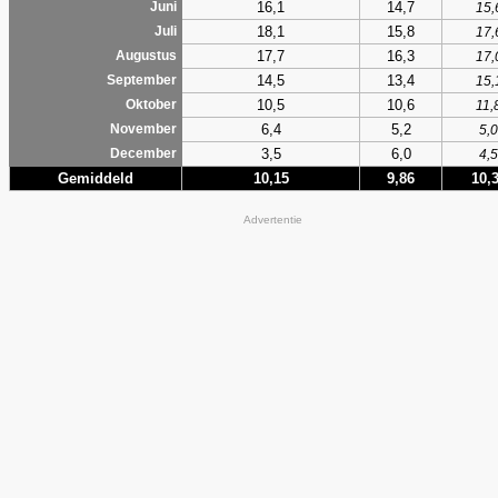
16,1
14,7
Juni
15,
18,1
15,8
Juli
17,
17,7
16,3
Augustus
17,
14,5
13,4
September
15,
10,5
10,6
Oktober
11,
6,4
5,2
November
5,0
3,5
6,0
December
4,5
Gemiddeld
10,15
9,86
10,
Advertentie