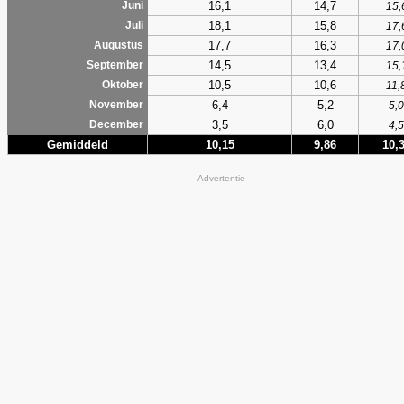
16,1
14,7
Juni
15,
18,1
15,8
Juli
17,
17,7
16,3
Augustus
17,
14,5
13,4
September
15,
10,5
10,6
Oktober
11,
6,4
5,2
November
5,0
3,5
6,0
December
4,5
Gemiddeld
10,15
9,86
10,
Advertentie