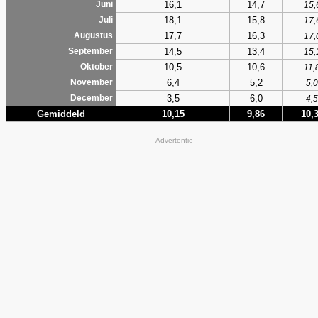
16,1
14,7
Juni
15,
18,1
15,8
Juli
17,
17,7
16,3
Augustus
17,
14,5
13,4
September
15,
10,5
10,6
Oktober
11,
6,4
5,2
November
5,0
3,5
6,0
December
4,5
Gemiddeld
10,15
9,86
10,
Advertentie