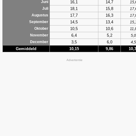
16,1
14,7
Juni
15,
18,1
15,8
Juli
17,
17,7
16,3
Augustus
17,
14,5
13,4
September
15,
10,5
10,6
Oktober
11,
6,4
5,2
November
5,0
3,5
6,0
December
4,5
Gemiddeld
10,15
9,86
10,
Advertentie