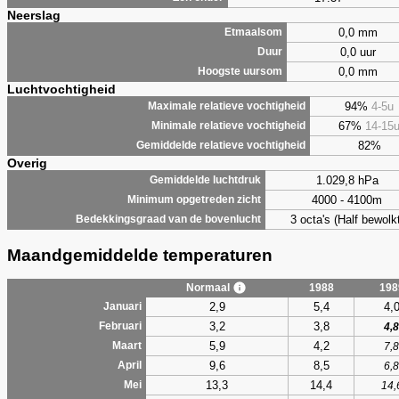
Neerslag
0,0 mm
Etmaalsom
0,0 uur
Duur
0,0 mm
Hoogste uursom
Luchtvochtigheid
94%
4-5u
Maximale relatieve vochtigheid
67%
14-15
Minimale relatieve vochtigheid
82%
Gemiddelde relatieve vochtigheid
Overig
1.029,8 hPa
Gemiddelde luchtdruk
4000 - 4100m
Minimum opgetreden zicht
3 octa's (Half bewolkt
Bedekkingsgraad van de bovenlucht
Maandgemiddelde temperaturen
Normaal
1988
198
2,9
5,4
4,
Januari
3,2
3,8
Februari
4,8
5,9
4,2
Maart
7,8
9,6
8,5
April
6,8
13,3
14,4
Mei
14,