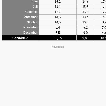
16,1
14,7
Juni
15,
18,1
15,8
Juli
17,
17,7
16,3
Augustus
17,
14,5
13,4
September
15,
10,5
10,6
Oktober
11,
6,4
5,2
November
5,0
3,5
6,0
December
4,5
Gemiddeld
10,15
9,86
10,
Advertentie