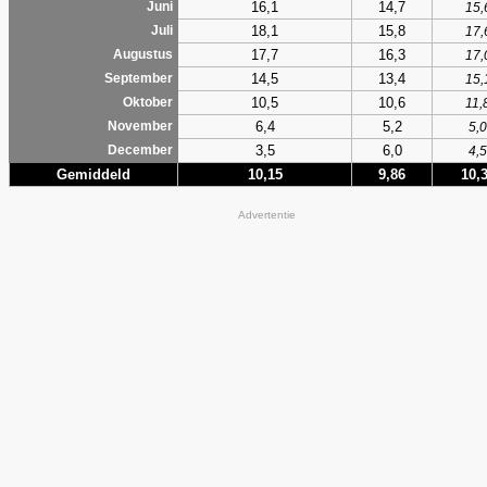
16,1
14,7
Juni
15,
18,1
15,8
Juli
17,
17,7
16,3
Augustus
17,
14,5
13,4
September
15,
10,5
10,6
Oktober
11,
6,4
5,2
November
5,0
3,5
6,0
December
4,5
Gemiddeld
10,15
9,86
10,
Advertentie