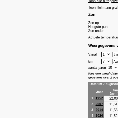
Toon alle hittegolve
Toon Hellmann-graf
Zon
Zon op:
Hoogste punt:
Zon onder:
Actuele temperatuu
Weergegevens v
Vanaf
t/m
aantal jaren
Kies een vanaf-dat
gegevens over 2 ope
Data t/m 7 augustu
Tem
Jaar
(gem
22,00
1
1952
11,61
2
2007
11,56
3
2014
11,52
4
2024