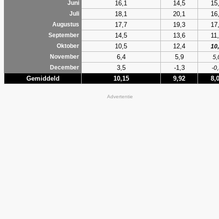
16,1
14,5
15
Juni
18,1
20,1
16
Juli
17,7
19,3
17
Augustus
14,5
13,6
11
September
10,5
12,4
Oktober
10
6,4
5,9
November
5,
3,5
-1,3
December
-0
Gemiddeld
10,15
9,92
8,
Advertentie