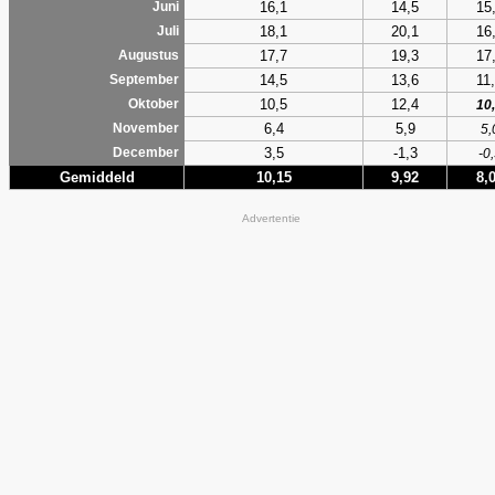
16,1
14,5
15
Juni
18,1
20,1
16
Juli
17,7
19,3
17
Augustus
14,5
13,6
11
September
10,5
12,4
Oktober
10
6,4
5,9
November
5,
3,5
-1,3
December
-0
Gemiddeld
10,15
9,92
8,
Advertentie