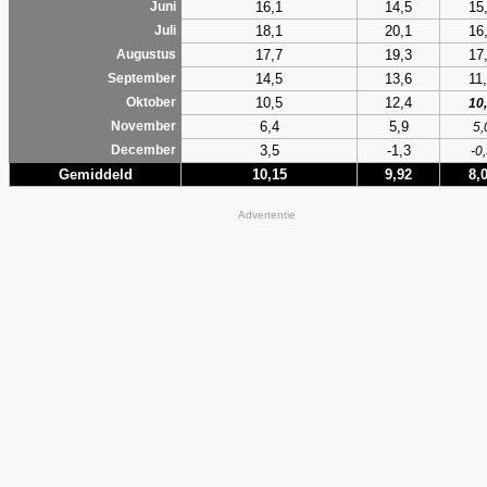
16,1
14,5
15
Juni
18,1
20,1
16
Juli
17,7
19,3
17
Augustus
14,5
13,6
11
September
10,5
12,4
Oktober
10
6,4
5,9
November
5,
3,5
-1,3
December
-0
Gemiddeld
10,15
9,92
8,
Advertentie