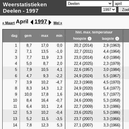
Weerstatistieken
Deelen - 1997
April
1997
« Maart
Mei »
hist. max. temperatuur
dag
gem
max
min
hoogste
laagste
1
8,7
17,0
0,0
20,2 (2014)
2,9 (1963)
2
7,1
13,5
-1,0
22,7 (2011)
4,4 (1964)
3
7,7
11,9
2,3
23,0 (2014)
4,0 (1984)
4
5,0
8,7
2,0
22,4 (2025)
2,3 (1979)
5
7,9
10,5
4,1
22,6 (1957)
3,0 (1984)
6
4,7
9,3
-2,2
24,9 (2024)
5,5 (1967)
7
3,9
10,2
-4,7
22,3 (1969)
4,5 (1970)
8
8,3
14,3
1,2
24,9 (2020)
5,4 (1977)
9
10,0
17,8
1,6
24,0 (1969)
5,7 (1977)
10
8,4
16,4
-0,7
24,6 (2009)
5,3 (1958)
11
6,4
10,1
2,4
22,7 (2009)
3,3 (1986)
12
5,3
10,2
-0,4
23,6 (2025)
5,3 (1986)
13
5,2
11,5
-3,5
23,7 (2007)
3,3 (1966)
14
7,8
12,3
5,3
27,1 (2007)
3,3 (1966)