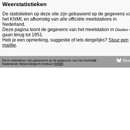
Weerstatistieken
De statistieken op deze site zijn gebaseerd op de gegevens v
het KNMI, en afkomstig van alle officiële meetstations in
Nederland.
Deze pagina toont de gegevens van het meetstation in
Deelen
gaan terug tot 1951.
Heb je een opmerking, suggestie of iets dergelijks?
Stuur een
mailtje
.
Blu
Deze statistieken zijn gebaseerd op de gegevens van het Koninklijk
Nederlands Meteorologisch Instituut (
KNMI
).