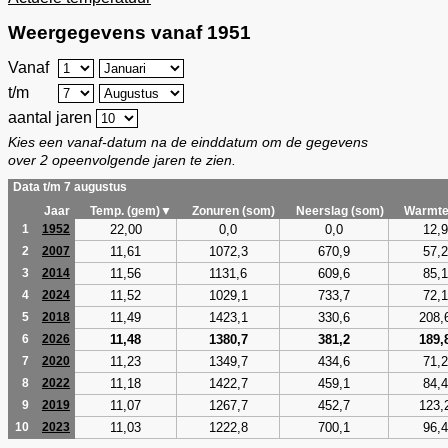
Weergegevens vanaf 1951
Vanaf
t/m
aantal jaren
Kies een vanaf-datum na de einddatum om de gegevens
over 2 opeenvolgende jaren te zien.
Data t/m 7 augustus
Jaar
Temp. (gem)▼
Zonuren (som)
Neerslag (som)
Warmte
22,00
0,0
0,0
12,9
1
1952
11,61
1072,3
670,9
57,2
2
2007
11,56
1131,6
609,6
85,1
3
2014
11,52
1029,1
733,7
72,1
4
2024
11,49
1423,1
330,6
208,
5
2018
11,48
1380,7
381,2
189,
6
2026
11,23
1349,7
434,6
71,2
7
2020
11,18
1422,7
459,1
84,4
8
2022
11,07
1267,7
452,7
123,
9
2019
11,03
1222,8
700,1
96,4
10
2023