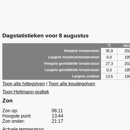
Dagstatistieken voor 8 augustus
°C
dat
35,9
20
Hoogste temperatuur
0,0
19
Laagste maximumtemperatuur
27,3
20
Hoogste gemiddelde temperatuur
0,0
19
Laagste gemiddelde temperatuur
13,6
19
Langste zonduur
Toon alle hittegolven
|
Toon alle koudegolven
Toon Hellmann-grafiek
Zon
Zon op:
06:11
Hoogste punt:
13:44
Zon onder:
21:17
Actuele temperatuur