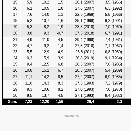
15
5,9
10,2
1,5
28,1 (2007)
3,5 (1966)
16
6,1
10,5
1,8
27,6 (2007)
6,3 (1992)
17
7,6
14,0
1,3
22,9 (1968)
5,9 (1966)
18
5,2
10,7
-1,6
25,1 (1968)
6,2 (1991)
19
5,3
8,2
1,9
28,8 (2018)
7,0 (1969)
20
3,8
9,3
-0,7
27,3 (2018)
6,7 (1991)
21
4,9
11,0
-4,5
29,4 (1968)
7,4 (1981)
22
4,7
9,2
-1,4
27,5 (2018)
7,1 (1967)
23
5,5
12,9
-4,9
26,8 (2011)
6,8 (1989)
24
10,3
15,9
3,9
26,8 (2019)
9,1 (1964)
25
9,4
12,5
6,8
28,3 (2007)
7,0 (1985)
26
10,8
15,1
6,7
28,5 (2007)
5,4 (1989)
27
11,1
14,2
8,5
27,2 (2007)
6,9 (1985)
28
11,0
14,3
8,3
27,3 (1993)
7,2 (1979)
29
9,3
10,6
8,2
27,0 (1993)
7,8 (1970)
30
9,5
13,7
4,5
27,1 (1993)
8,4 (1982)
Gem.
7,23
12,20
1,56
29,4
2,3
Advertentie