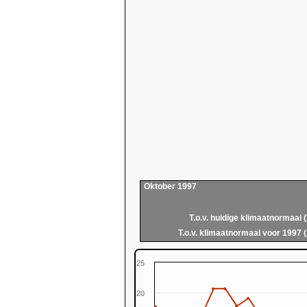
Oktober 1997
T.o.v. huidige klimaatnormaal 
T.o.v. klimaatnormaal voor 1997 
25
20