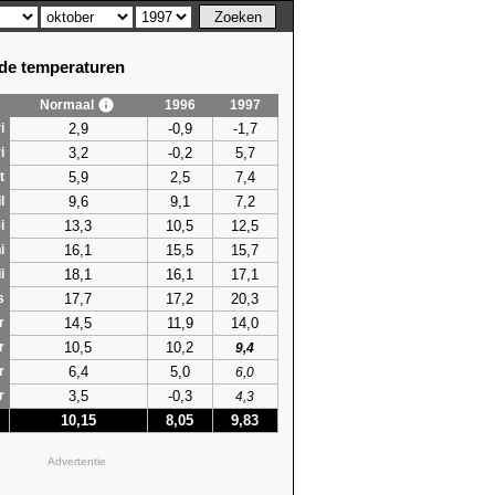
e temperaturen
Normaal
1996
1997
em. temperatuur
2,9
-0,9
-1,7
i
hoogste
3,2
-0,2
5,7
i
4)
17,7 (2023)
5,9
2,5
7,4
t
4)
18,4 (2023)
9,6
9,1
7,2
8)
l
18,8 (1985)
4)
20,0 (1983)
13,3
10,5
12,5
i
4)
16,5 (2011)
16,1
15,5
15,7
i
8)
17,7 (1961)
18,1
16,1
17,1
i
2)
17,4 (2023)
17,7
17,2
20,3
s
2)
17,7 (1969)
14,5
11,9
14,0
r
2)
17,4 (1979)
10,5
10,2
r
9,4
5)
18,7 (1979)
6,4
5,0
r
6,0
5)
17,7 (2018)
3,5
-0,3
r
4,3
5)
19,2 (2018)
10,15
8,05
9,83
5)
20,6 (2018)
9)
19,0 (2018)
Advertentie
9)
18,2 (1990)