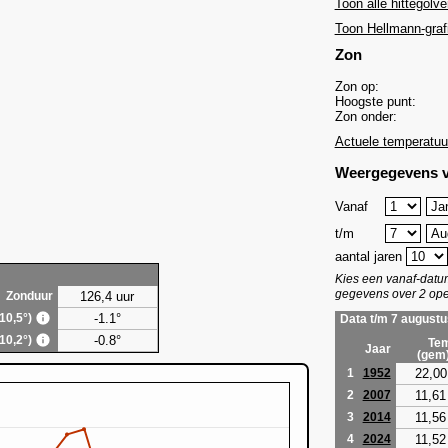
Toon alle hittegolve
Toon Hellmann-graf
Zon
Zon op:
Hoogste punt:
Zon onder:
Actuele temperatuu
Weergegevens v
Vanaf
t/m
aantal jaren
Kies een vanaf-dat
gegevens over 2 ope
126,4 uur
Zonduur
-1.1°
(10,5°)
Data t/m 7 augustu
-0.8°
(10,2°)
Tem
Jaar
(gem
22,00
1
1952
11,61
2
2007
11,56
3
2014
11,52
4
2024