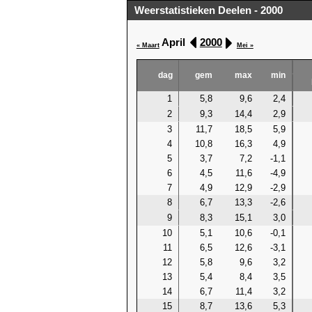
Weerstatistieken Deelen - 2000
April
2000
« Maart
Mei »
dag
gem
max
min
1
5,8
9,6
2,4
2
9,3
14,4
2,9
3
11,7
18,5
5,9
4
10,8
16,3
4,9
5
3,7
7,2
-1,1
6
4,5
11,6
-4,9
7
4,9
12,9
-2,9
8
6,7
13,3
-2,6
9
8,3
15,1
3,0
10
5,1
10,6
-0,1
11
6,5
12,6
-3,1
12
5,8
9,6
3,2
13
5,4
8,4
3,5
14
6,7
11,4
3,2
15
8,7
13,6
5,3