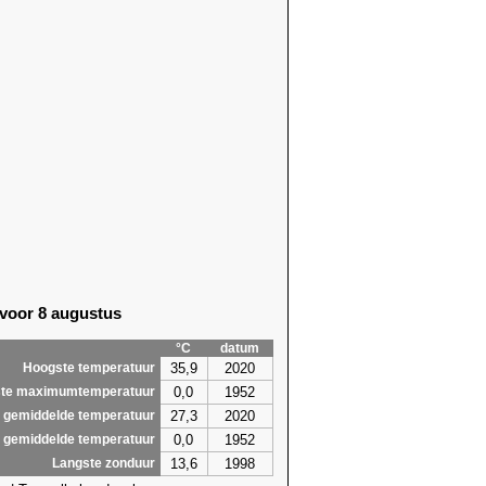
78)
17,9 (2007)
78)
16,8 (1968)
69)
18,0 (1968)
69)
20,7 (2018)
91)
19,4 (1968)
91)
21,1 (1968)
67)
20,0 (2011)
81)
19,6 (2011)
16)
19,1 (2011)
16)
20,1 (2007)
89)
20,0 (2007)
85)
19,9 (2007)
76)
19,9 (1993)
 voor 8 augustus
76)
20,9 (1993)
82)
20,9 (1993)
°C
datum
0,7
21,1
35,9
2020
Hoogste temperatuur
0,0
1952
te maximumtemperatuur
27,3
2020
 gemiddelde temperatuur
0,0
1952
 gemiddelde temperatuur
13,6
1998
Langste zonduur