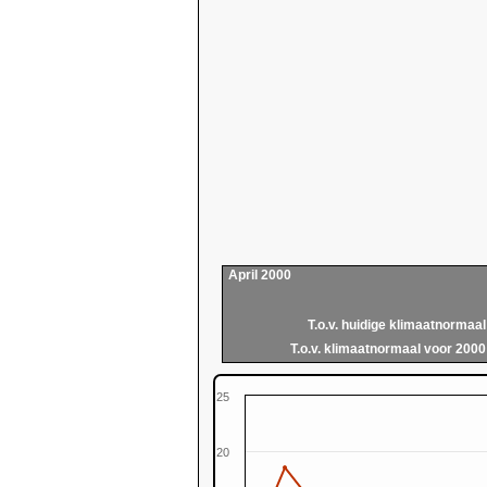
April 2000
T.o.v. huidige klimaatnormaal
T.o.v. klimaatnormaal voor 2000
25
20