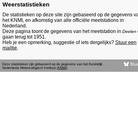
Weerstatistieken
De statistieken op deze site zijn gebaseerd op de gegevens v
het KNMI, en afkomstig van alle officiële meetstations in
Nederland.
Deze pagina toont de gegevens van het meetstation in
Deelen
gaan terug tot 1951.
Heb je een opmerking, suggestie of iets dergelijks?
Stuur een
mailtje
.
Blu
Deze statistieken zijn gebaseerd op de gegevens van het Koninklijk
Nederlands Meteorologisch Instituut (
KNMI
).