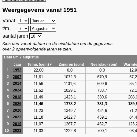
Weergegevens vanaf 1951
Vanaf
t/m
aantal jaren
Kies een vanaf-datum na de einddatum om de gegevens
over 2 opeenvolgende jaren te zien.
Data t/m 7 augustus
Jaar
Temp. (gem)▼
Zonuren (som)
Neerslag (som)
Warmte
22,00
0,0
0,0
12,9
1
1952
11,61
1072,3
670,9
57,2
2
2007
11,56
1131,6
609,6
85,1
3
2014
11,52
1029,1
733,7
72,1
4
2024
11,49
1423,1
330,6
208,
5
2018
11,46
1378,2
381,3
189,
6
2026
11,23
1349,7
434,6
71,2
7
2020
11,18
1422,7
459,1
84,4
8
2022
11,07
1267,7
452,7
123,
9
2019
11,03
1222,8
700,1
96,4
10
2023