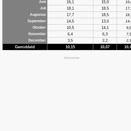
16,1
15,0
Juni
16,
18,1
18,5
Juli
17,
17,7
18,5
Augustus
18,
14,5
13,0
September
14,
10,5
14,1
Oktober
9,
6,4
6,3
November
7,
3,5
2,2
December
2,
Gemiddeld
10,15
10,07
10,
Advertentie