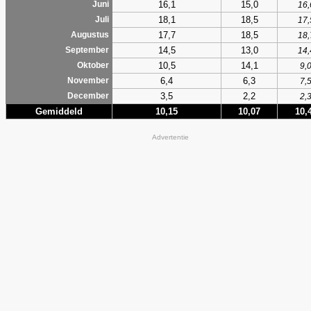
16,1
15,0
Juni
16,
18,1
18,5
Juli
17,
17,7
18,5
Augustus
18,
14,5
13,0
September
14,
10,5
14,1
Oktober
9,
6,4
6,3
November
7,
3,5
2,2
December
2,
Gemiddeld
10,15
10,07
10,
Advertentie