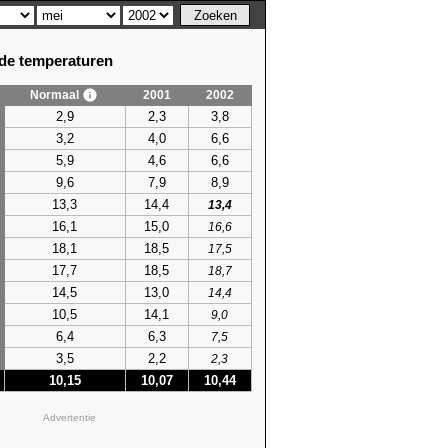
e temperaturen
Normaal
2001
2002
2,9
2,3
3,8
3,2
4,0
6,6
5,9
4,6
6,6
9,6
7,9
8,9
13,3
14,4
13,4
16,1
15,0
16,6
18,1
18,5
17,5
17,7
18,5
18,7
14,5
13,0
14,4
10,5
14,1
9,0
6,4
6,3
7,5
3,5
2,2
2,3
10,15
10,07
10,44
Advertentie