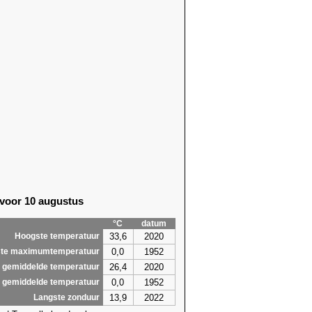
 voor 10 augustus
°C
datum
33,6
2020
Hoogste temperatuur
0,0
1952
te maximumtemperatuur
26,4
2020
 gemiddelde temperatuur
0,0
1952
 gemiddelde temperatuur
13,9
2022
Langste zonduur