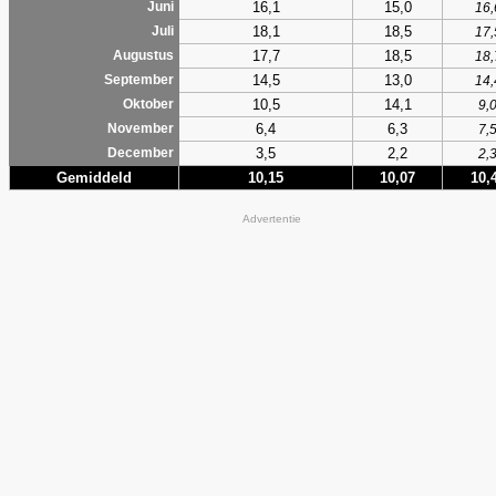
16,1
15,0
Juni
16,
18,1
18,5
Juli
17,
17,7
18,5
Augustus
18,
14,5
13,0
September
14,
10,5
14,1
Oktober
9,
6,4
6,3
November
7,
3,5
2,2
December
2,
Gemiddeld
10,15
10,07
10,
Advertentie