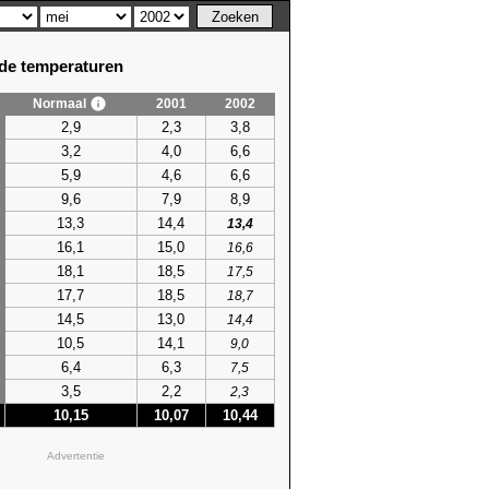
e temperaturen
Normaal
2001
2002
2,9
2,3
3,8
3,2
4,0
6,6
5,9
4,6
6,6
9,6
7,9
8,9
13,3
14,4
13,4
16,1
15,0
16,6
18,1
18,5
17,5
17,7
18,5
18,7
14,5
13,0
14,4
10,5
14,1
9,0
6,4
6,3
7,5
3,5
2,2
2,3
10,15
10,07
10,44
Advertentie